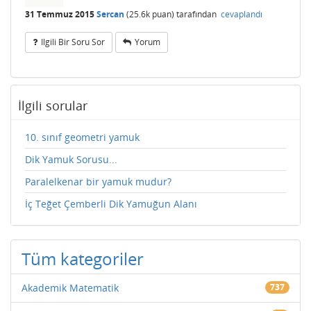
31 Temmuz 2015
Sercan
(
25.6k
puan)
tarafından
cevaplandı
Ilgili Bir Soru Sor
Yorum
İlgili sorular
10. sınıf geometri yamuk
Dik Yamuk Sorusu...
Paralelkenar bir yamuk mudur?
İç Teğet Çemberli Dik Yamuğun Alanı
Tüm kategoriler
Akademik Matematik
737