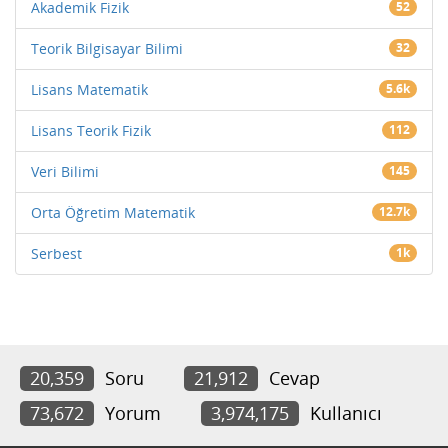
Akademik Fizik
52
Teorik Bilgisayar Bilimi
32
Lisans Matematik
5.6k
Lisans Teorik Fizik
112
Veri Bilimi
145
Orta Öğretim Matematik
12.7k
Serbest
1k
20,359
Soru
21,912
Cevap
73,672
Yorum
3,974,175
Kullanıcı