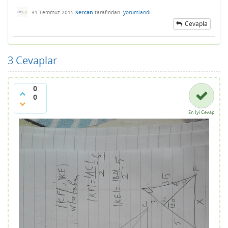
31 Temmuz 2015
Sercan
tarafından
yorumlandı
Cevapla
3
Cevaplar
0
0
En İyi Cevap