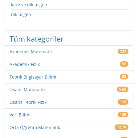
kare ve dik ucgen
dik ucgen
Tüm kategoriler
Akademik Matematik
737
Akademik Fizik
52
Teorik Bilgisayar Bilimi
32
Lisans Matematik
5.6k
Lisans Teorik Fizik
112
Veri Bilimi
145
Orta Öğretim Matematik
12.7k