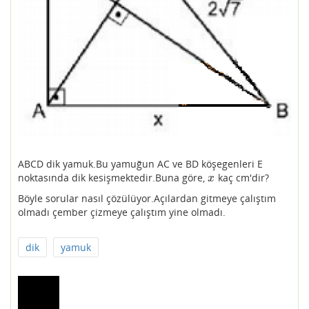
ABCD dik yamuk.Bu yamuğun AC ve BD köşegenleri E
noktasında dik kesişmektedir.Buna göre,
kaç cm'dir?
x
x
Böyle sorular nasıl çözülüyor.Açılardan gitmeye çalıştım
olmadı çember çizmeye çalıştım yine olmadı.
dik
yamuk