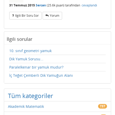
31 Temmuz 2015
Sercan
(
25.6k
puan)
tarafından
cevaplandı
Ilgili Bir Soru Sor
Yorum
İlgili sorular
10. sınıf geometri yamuk
Dik Yamuk Sorusu...
Paralelkenar bir yamuk mudur?
İç Teğet Çemberli Dik Yamuğun Alanı
Tüm kategoriler
Akademik Matematik
737