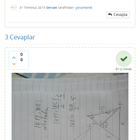
31 Temmuz 2015
Sercan
tarafından
yorumlandı
Cevapla
3
Cevaplar
0
0
En İyi Cevap