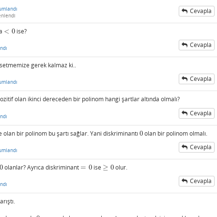
umlandı
Cevapla
enlendi
Ya
<
0
ise?
<
0
Cevapla
ndı
hsetmemize gerek kalmaz ki..
Cevapla
umlandı
pozitif olan ikinci dereceden bir polinom hangi şartlar altında olmalı?
Cevapla
ndı
lan bir polinom bu şartı sağlar. Yani diskriminantı
0
olan bir polinom olmalı.
0
Cevapla
umlandı
0
olanlar? Ayrıca diskriminant
=
0
ise
≥
0
olur.
=
0
≥
0
Cevapla
ndı
rıştı.