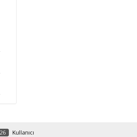
726
Kullanıcı