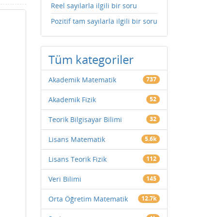
Reel sayılarla ilgili bir soru
Pozitif tam sayılarla ilgili bir soru
Tüm kategoriler
Akademik Matematik
737
Akademik Fizik
52
Teorik Bilgisayar Bilimi
32
Lisans Matematik
5.6k
Lisans Teorik Fizik
112
Veri Bilimi
145
Orta Öğretim Matematik
12.7k