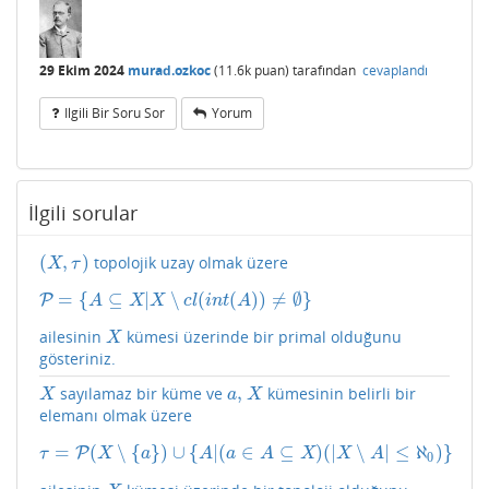
29 Ekim 2024
murad.ozkoc
(
11.6k
puan)
tarafından
cevaplandı
Ilgili Bir Soru Sor
Yorum
İlgili sorular
(
,
)
topolojik uzay olmak üzere
(
X
,
τ
)
X
τ
=
{
⊆
|
∖
(
(
)
)
≠
∅
}
P
P
=
{
A
⊆
X
|
X
∖
c
l
(
i
n
t
(
A
)
)
≠
∅
}
A
X
X
c
l
i
n
t
A
ailesinin
kümesi üzerinde bir primal olduğunu
X
X
gösteriniz.
,
sayılamaz bir küme ve
kümesinin belirli bir
X
a
,
X
X
a
X
elemanı olmak üzere
=
(
∖
{
}
)
∪
{
|
(
∈
⊆
)
(
|
∖
|
≤
ℵ
)
}
P
τ
=
P
(
X
∖
{
a
}
)
∪
{
A
|
(
a
∈
A
⊆
X
)
(
|
X
∖
A
|
≤
ℵ
0
)
}
τ
X
a
A
a
A
X
X
A
0