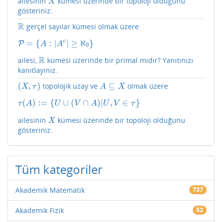
ailesinin
kümesi üzerinde bir topoloji olduğunu
X
X
gösteriniz.
R
gerçel sayılar kümesi olmak üzere
R
c
=
{
:
|
|
≥
ℵ
}
P
P
=
{
A
:
|
A
c
|
≥
ℵ
0
}
A
A
0
R
ailesi,
kümesi üzerinde bir primal mıdır? Yanıtınızı
R
kanıtlayınız.
(
,
)
⊆
topolojik uzay ve
olmak üzere
(
X
,
τ
)
A
⊆
X
X
τ
A
X
(
)
:
=
{
∪
(
∩
)
|
,
∈
}
τ
(
A
)
:=
{
U
∪
(
V
∩
A
)
|
U
,
V
∈
τ
}
τ
A
U
V
A
U
V
τ
ailesinin
kümesi üzerinde bir topoloji olduğunu
X
X
gösteriniz.
Tüm kategoriler
Akademik Matematik
737
Akademik Fizik
52