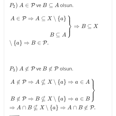
)
∈
⊆
ve
olsun.
P
2
)
A
∈
P
P
B
⊆
A
P
A
B
A
2
⎫
⎪
∈
⇒
⊆
∖
{
}
P
A
A
X
a
⎬
⎭
⇒
⊆
⎪
A
∈
P
⇒
A
⊆
X
∖
{
a
}
B
⊆
A
}
⇒
B
⊆
X
∖
{
a
}
⇒
B
∈
P
.
B
X
⊆
B
A
∖
{
}
⇒
∈
.
P
a
B
)
∉
∉
ve
olsun.
P
3
)
A
∉
P
P
B
∉
P
P
P
A
B
3
⎫
⎪
⊈
∉
⇒
∖
{
}
⇒
∈
P
A
A
X
a
a
A
⎬
⎭
⎪
A
∉
P
⇒
A
⊈
X
∖
{
a
}
⇒
a
∈
A
B
∉
P
⇒
B
⊈
X
∖
{
a
}
⇒
a
∈
B
}
⇒
A
∩
⊈
∉
⇒
∖
{
}
⇒
∈
P
B
B
X
a
a
B
⊈
⇒
∩
∖
{
}
⇒
∩
∉
.
P
A
B
X
a
A
B