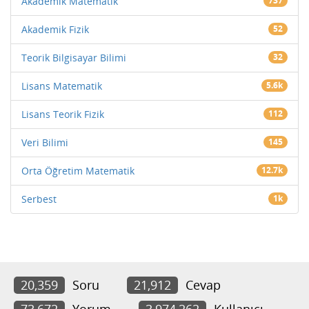
Akademik Matematik
737
Akademik Fizik
52
Teorik Bilgisayar Bilimi
32
Lisans Matematik
5.6k
Lisans Teorik Fizik
112
Veri Bilimi
145
Orta Öğretim Matematik
12.7k
Serbest
1k
20,359
Soru
21,912
Cevap