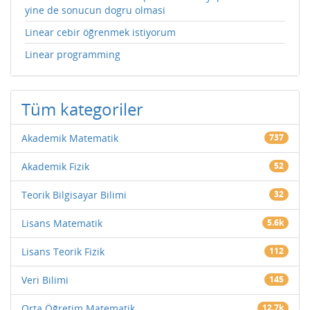
yine de sonucun dogru olmasi
Linear cebir öğrenmek istiyorum
Linear programming
Tüm kategoriler
Akademik Matematik
737
Akademik Fizik
52
Teorik Bilgisayar Bilimi
32
Lisans Matematik
5.6k
Lisans Teorik Fizik
112
Veri Bilimi
145
Orta Öğretim Matematik
12.7k