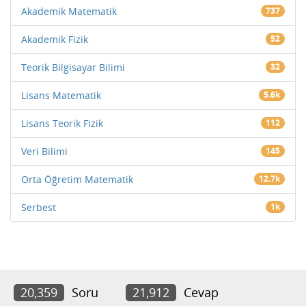
Akademik Matematik
737
Akademik Fizik
52
Teorik Bilgisayar Bilimi
32
Lisans Matematik
5.6k
Lisans Teorik Fizik
112
Veri Bilimi
145
Orta Öğretim Matematik
12.7k
Serbest
1k
20,359
Soru
21,912
Cevap