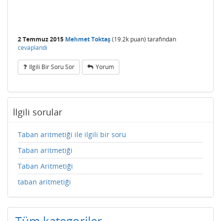
2 Temmuz 2015
Mehmet Toktaş
(
19.2k
puan)
tarafından
cevaplandı
Ilgili Bir Soru Sor
Yorum
İlgili sorular
Taban aritmetiği ile ilgili bir soru
Taban aritmetiği
Taban Aritmetiği
taban aritmetiği
Tüm kategoriler