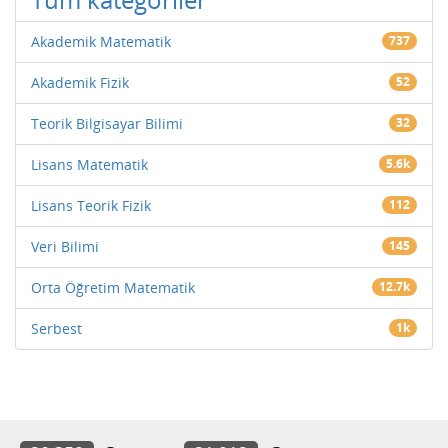
Akademik Matematik
737
Akademik Fizik
52
Teorik Bilgisayar Bilimi
32
Lisans Matematik
5.6k
Lisans Teorik Fizik
112
Veri Bilimi
145
Orta Öğretim Matematik
12.7k
Serbest
1k