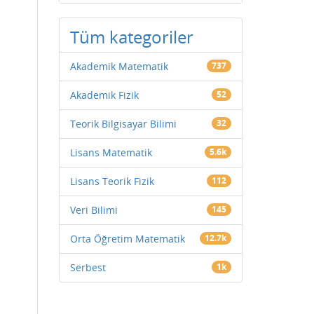
Tüm kategoriler
Akademik Matematik
737
Akademik Fizik
52
Teorik Bilgisayar Bilimi
32
Lisans Matematik
5.6k
Lisans Teorik Fizik
112
Veri Bilimi
145
Orta Öğretim Matematik
12.7k
Serbest
1k