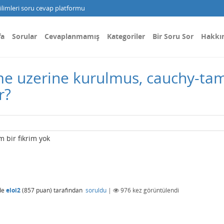
limleri soru cevap platformu
fa
Sorular
Cevaplanmamış
Kategoriler
Bir Soru Sor
Hakkı
ume uzerine kurulmus, cauchy-ta
r?
m bir fikrim yok
de
eloi2
(
857
puan)
tarafından
soruldu
|
976
kez görüntülendi