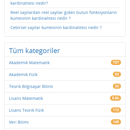
kardinalitesi nedir?
Reel sayilardan reel sayilar giden butun fonksiyonlarin
kumesinin kardinalitesi nedir ?
Cebirsel sayilar kumesinin kardinalitesi nedir ?
Tüm kategoriler
Akademik Matematik
737
Akademik Fizik
52
Teorik Bilgisayar Bilimi
32
Lisans Matematik
5.6k
Lisans Teorik Fizik
112
Veri Bilimi
145