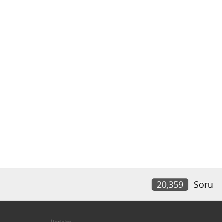
20,359
Soru