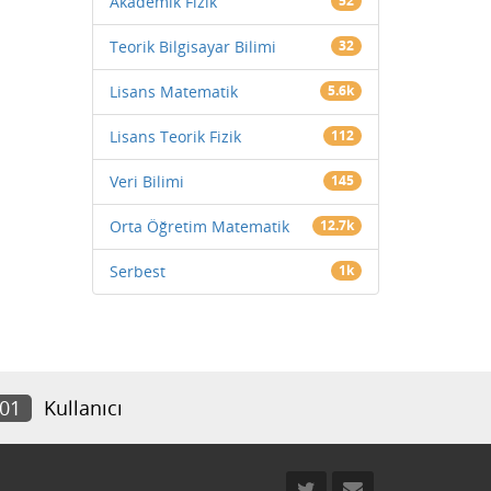
Akademik Fizik
52
Teorik Bilgisayar Bilimi
32
Lisans Matematik
5.6k
Lisans Teorik Fizik
112
Veri Bilimi
145
Orta Öğretim Matematik
12.7k
Serbest
1k
801
Kullanıcı