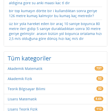
aldigina gore su anki maasi kac tl dir
bir top kumaşın dörtte bir i kullandıktan sonra geriye
126 metre kumaş kalmıştır bu kumaş kaç metredir?
üz bir yola hareket eden bir araç 10 saniye boyunca 80
metre ileri gidip 5 saniye durakladıktan sonra 30 metre
geriye gelmiştir. arasın bütün yol boyunca ortalama hızı
2,5 m/s olduğuna göre dönüş hızı kaç m/s dir
Tüm kategoriler
Akademik Matematik
737
Akademik Fizik
52
Teorik Bilgisayar Bilimi
32
Lisans Matematik
5.6k
Lisans Teorik Fizik
112