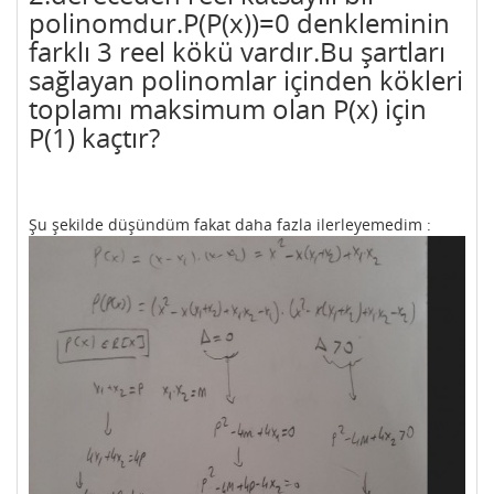
polinomdur.P(P(x))=0 denkleminin
farklı 3 reel kökü vardır.Bu şartları
sağlayan polinomlar içinden kökleri
toplamı maksimum olan P(x) için
P(1) kaçtır?
Şu şekilde düşündüm fakat daha fazla ilerleyemedim :