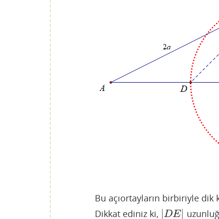
Bu açıortayların birbiriyle dik k
|
|
Dikkat ediniz ki,
uzunluğ
|
D
E
|
D
E