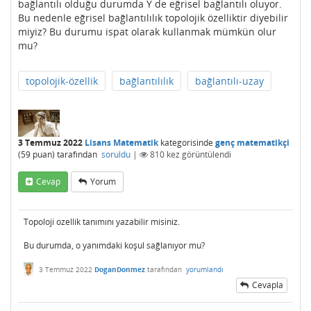
bağlantılı olduğu durumda Y de eğrisel bağlantılı oluyor.
Bu nedenle eğrisel bağlantılılık topolojik özelliktir diyebilir
miyiz? Bu durumu ispat olarak kullanmak mümkün olur
mu?
topolojik-özellik
bağlantılılık
bağlantılı-uzay
3 Temmuz 2022
Lisans Matematik
kategorisinde
genç matematikçi
(
59
puan)
tarafından
soruldu
|
810
kez görüntülendi
Cevap
Yorum
Topoloji ozellik tanımını yazabilir misiniz.
Bu durumda, o yanımdaki koşul sağlanıyor mu?
3 Temmuz 2022
DoganDonmez
tarafından
yorumlandı
Cevapla