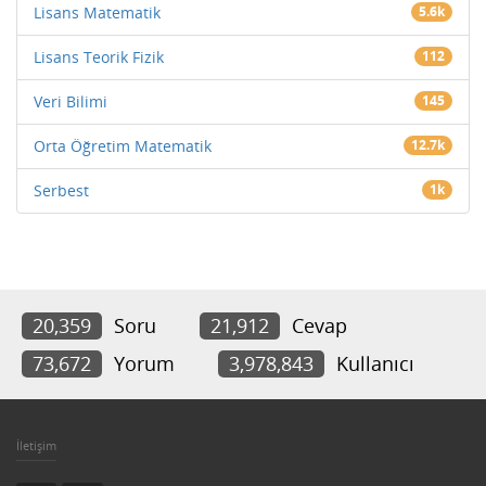
Lisans Matematik
5.6k
Lisans Teorik Fizik
112
Veri Bilimi
145
Orta Öğretim Matematik
12.7k
Serbest
1k
20,359
Soru
21,912
Cevap
73,672
Yorum
3,978,843
Kullanıcı
İletişim