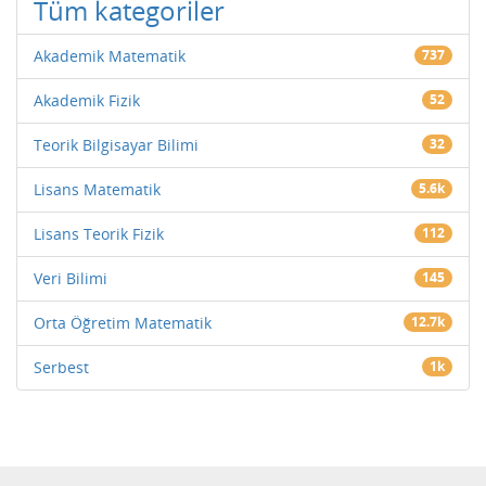
Tüm kategoriler
Akademik Matematik
737
Akademik Fizik
52
Teorik Bilgisayar Bilimi
32
Lisans Matematik
5.6k
Lisans Teorik Fizik
112
Veri Bilimi
145
Orta Öğretim Matematik
12.7k
Serbest
1k