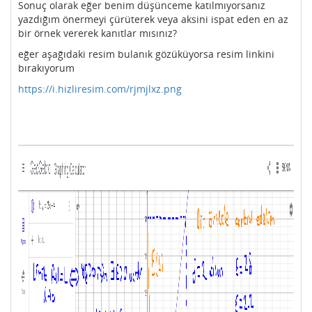
Sonuç olarak eğer benim düşünceme katılmıyorsanız
yazdığım önermeyi çürüterek veya aksini ispat eden en az
bir örnek vererek kanıtlar mısınız?
eğer aşağıdaki resim bulanık gözüküyorsa resim linkini
bırakıyorum
https://i.hizliresim.com/rjmjlxz.png