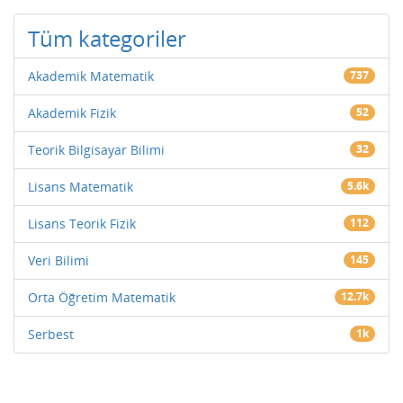
Tüm kategoriler
Akademik Matematik
737
Akademik Fizik
52
Teorik Bilgisayar Bilimi
32
Lisans Matematik
5.6k
Lisans Teorik Fizik
112
Veri Bilimi
145
Orta Öğretim Matematik
12.7k
Serbest
1k