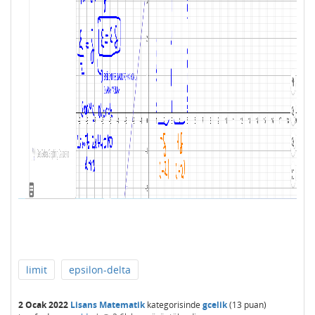
limit
epsilon-delta
2 Ocak 2022
Lisans Matematik
kategorisinde
gcelik
(
13
puan)