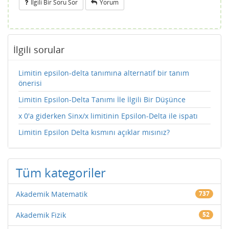
Ilgili Bir Soru Sor
Yorum
İlgili sorular
Limitin epsilon-delta tanımına alternatif bir tanım
önerisi
Limitin Epsilon-Delta Tanımı İle İlgili Bir Düşünce
x 0'a giderken Sinx/x limitinin Epsilon-Delta ile ispatı
Limitin Epsilon Delta kısmını açıklar mısınız?
Tüm kategoriler
Akademik Matematik
737
Akademik Fizik
52