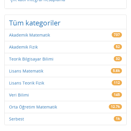
Tüm kategoriler
Akademik Matematik
737
Akademik Fizik
52
Teorik Bilgisayar Bilimi
32
Lisans Matematik
5.6k
Lisans Teorik Fizik
112
Veri Bilimi
145
Orta Öğretim Matematik
12.7k
Serbest
1k