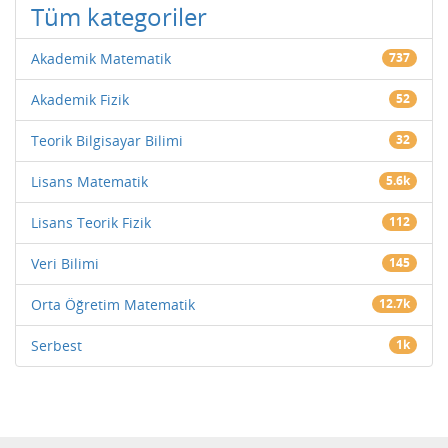
Tüm kategoriler
Akademik Matematik
737
Akademik Fizik
52
Teorik Bilgisayar Bilimi
32
Lisans Matematik
5.6k
Lisans Teorik Fizik
112
Veri Bilimi
145
Orta Öğretim Matematik
12.7k
Serbest
1k