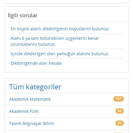
İlgili sorular
En büyük alanlı dikdörtgenin boyutlarını bulunuz.
Alanı 6 ya tam bölünebilen üçgenlerin kenar
uzunluklarını bulunuz.
İçinde dikdörtgen olan yamuğun alanını bulunuz.
Dikdörtgende alan hesabı
Tüm kategoriler
Akademik Matematik
737
Akademik Fizik
52
Teorik Bilgisayar Bilimi
32