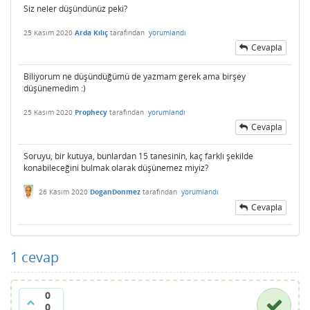
Siz neler düşündünüz peki?
25 Kasım 2020
Arda Kılıç
tarafından
yorumlandı
Cevapla
Biliyorum ne düşündüğümü de yazmam gerek ama birşey
düşünemedim :)
25 Kasım 2020
Prophecy
tarafından
yorumlandı
Cevapla
Soruyu, bir kutuya, bunlardan 15 tanesinin, kaç farklı şekilde
konabileceğini bulmak olarak düşünemez miyiz?
26 Kasım 2020
DoganDonmez
tarafından
yorumlandı
Cevapla
1
cevap
0
0