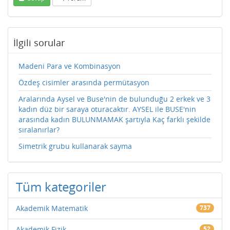
İlgili sorular
Madeni Para ve Kombinasyon
Özdeş cisimler arasında permütasyon
Aralarında Aysel ve Buse'nin de bulunduğu 2 erkek ve 3
kadın düz bir saraya oturacaktır. AYSEL ile BUSE'nin
arasında kadın BULUNMAMAK şartıyla Kaç farklı şekilde
sıralanırlar?
Simetrik grubu kullanarak sayma
Tüm kategoriler
Akademik Matematik
737
Akademik Fizik
52