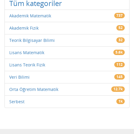
Tüm kategoriler
Akademik Matematik
737
Akademik Fizik
52
Teorik Bilgisayar Bilimi
32
Lisans Matematik
5.6k
Lisans Teorik Fizik
112
Veri Bilimi
145
Orta Öğretim Matematik
12.7k
Serbest
1k