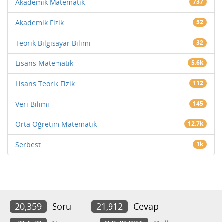
Akademik Matematik
737
Akademik Fizik
52
Teorik Bilgisayar Bilimi
32
Lisans Matematik
5.6k
Lisans Teorik Fizik
112
Veri Bilimi
145
Orta Öğretim Matematik
12.7k
Serbest
1k
20,359
Soru
21,912
Cevap