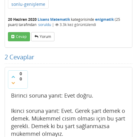
sonlu-genişleme
20 Haziran 2020
Lisans Matematik
kategorisinde
enigmatik
(
25
puan)
tarafından
soruldu
|
3.3k
kez görüntülendi
Cevap
Yorum
2
Cevaplar
0
0
Birinci soruna yanıt: Evet doğru.
Ikinci soruna yanıt: Evet. Gerek şart demek o
demek. Mükemmel cisim olması için bu şart
gerekli. Demek ki bu şart sağlanmazsa
mükemmel olmayız.