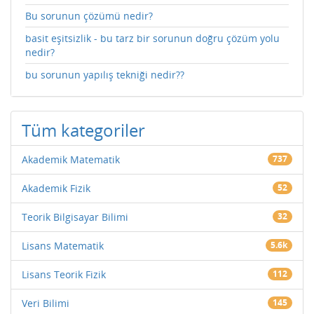
Bu sorunun çözümü nedir?
basit eşitsizlik - bu tarz bir sorunun doğru çözüm yolu
nedir?
bu sorunun yapılış tekniği nedir??
Tüm kategoriler
Akademik Matematik
737
Akademik Fizik
52
Teorik Bilgisayar Bilimi
32
Lisans Matematik
5.6k
Lisans Teorik Fizik
112
Veri Bilimi
145