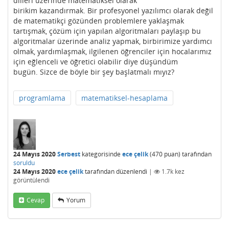
dilleri üzerinde matematiksel olarak
birikim kazandırmak. Bir profesyonel yazılımcı olarak değil
de matematikçi gözünden problemlere yaklaşmak
tartışmak, çözüm için yapılan algoritmaları paylaşıp bu
algoritmalar üzerinde analiz yapmak, birbirimize yardımcı
olmak, yardımlaşmak, ilgilenen öğrenciler için hocalarımız
için eğlenceli ve öğretici olabilir diye düşündüm
bugün. Sizce de böyle bir şey başlatmalı mıyız?
programlama
matematiksel-hesaplama
24 Mayıs 2020
Serbest
kategorisinde
ece çelik
(
470
puan)
tarafından
soruldu
24 Mayıs 2020
ece çelik
tarafından
düzenlendi
|
1.7k
kez
görüntülendi
Cevap
Yorum