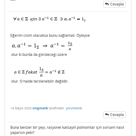
Cevapla
Eğerim cisim olacaksa bunu sağlamalı. Öyleyse
olur ki burda da görülecegi üzere
olur. O halde terslenebilir değildir.
14 Mayıs 2020
enigmatik
tarafından
yorumlandı
Cevapla
Buna benzer bir şeyi, rasyonel katsayili polinomlar için sorsam nasıl
yaparsın peki?