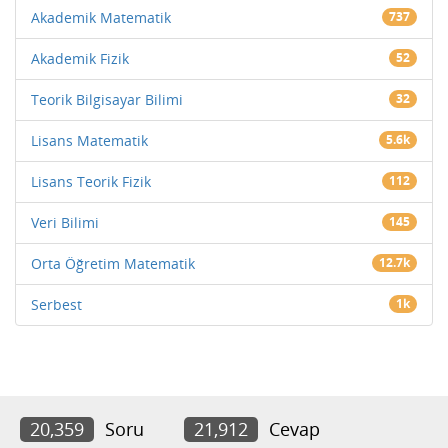
Akademik Matematik
737
Akademik Fizik
52
Teorik Bilgisayar Bilimi
32
Lisans Matematik
5.6k
Lisans Teorik Fizik
112
Veri Bilimi
145
Orta Öğretim Matematik
12.7k
Serbest
1k
20,359
Soru
21,912
Cevap