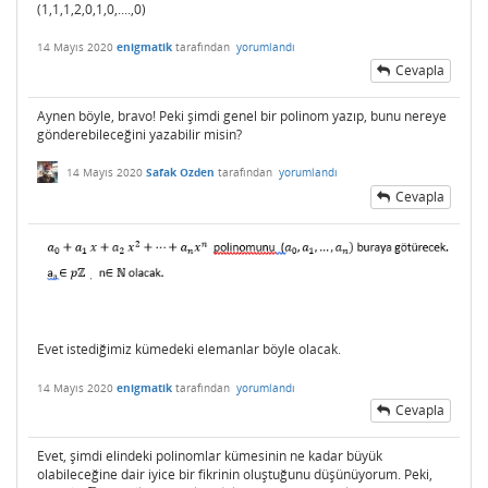
(1,1,1,2,0,1,0,....,0)
14 Mayıs 2020
enigmatik
tarafından
yorumlandı
Cevapla
Aynen böyle, bravo! Peki şimdi genel bir polinom yazıp, bunu nereye
gönderebileceğini yazabilir misin?
14 Mayıs 2020
Safak Ozden
tarafından
yorumlandı
Cevapla
Evet istediğimiz kümedeki elemanlar böyle olacak.
14 Mayıs 2020
enigmatik
tarafından
yorumlandı
Cevapla
Evet, şimdi elindeki polinomlar kümesinin ne kadar büyük
olabileceğine dair iyice bir fikrinin oluştuğunu düşünüyorum. Peki,