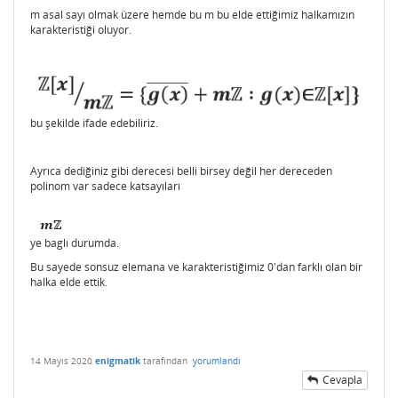
m asal sayı olmak üzere hemde bu m bu elde ettiğimiz halkamızın
karakteristiği oluyor.
bu şekilde ifade edebiliriz.
Ayrıca dediğiniz gibi derecesi belli birsey değil her dereceden
polinom var sadece katsayıları
ye baglı durumda.
Bu sayede sonsuz elemana ve karakteristiğimiz 0'dan farklı olan bir
halka elde ettik.
14 Mayıs 2020
enigmatik
tarafından
yorumlandı
Cevapla