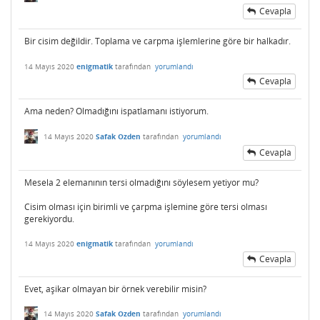
Cevapla
Bir cisim değildir. Toplama ve carpma işlemlerine göre bir halkadır.
14 Mayıs 2020
enigmatik
tarafından
yorumlandı
Cevapla
Ama neden? Olmadığını ispatlamanı istiyorum.
14 Mayıs 2020
Safak Ozden
tarafından
yorumlandı
Cevapla
Mesela 2 elemanının tersi olmadığını söylesem yetiyor mu?
Cisim olması için birimli ve çarpma işlemine göre tersi olması
gerekiyordu.
14 Mayıs 2020
enigmatik
tarafından
yorumlandı
Cevapla
Evet, aşikar olmayan bir örnek verebilir misin?
14 Mayıs 2020
Safak Ozden
tarafından
yorumlandı