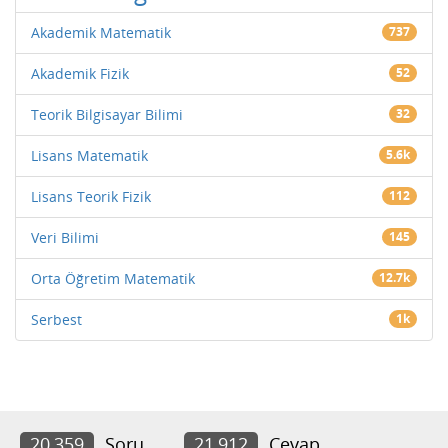
Akademik Matematik
737
Akademik Fizik
52
Teorik Bilgisayar Bilimi
32
Lisans Matematik
5.6k
Lisans Teorik Fizik
112
Veri Bilimi
145
Orta Öğretim Matematik
12.7k
Serbest
1k
20,359
Soru
21,912
Cevap