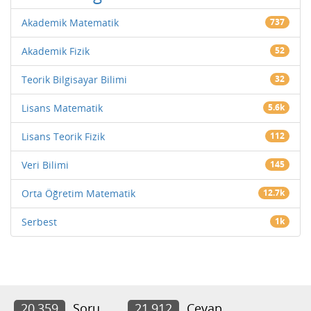
Akademik Matematik
737
Akademik Fizik
52
Teorik Bilgisayar Bilimi
32
Lisans Matematik
5.6k
Lisans Teorik Fizik
112
Veri Bilimi
145
Orta Öğretim Matematik
12.7k
Serbest
1k
20,359
Soru
21,912
Cevap