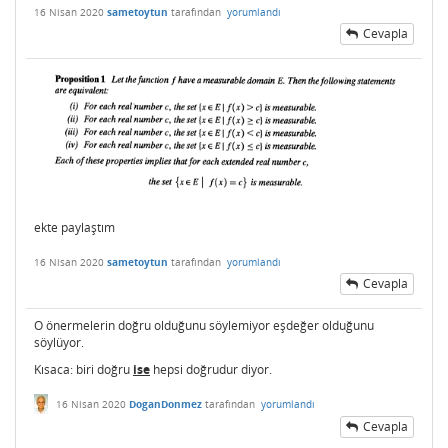
16 Nisan 2020
sametoytun
tarafından
yorumlandı
Cevapla
ekte paylaştım
16 Nisan 2020
sametoytun
tarafından
yorumlandı
Cevapla
O önermelerin doğru olduğunu söylemiyor eşdeğer olduğunu
söylüyor.
Kısaca: biri doğru
ise
hepsi doğrudur diyor.
16 Nisan 2020
DoganDonmez
tarafından
yorumlandı
Cevapla