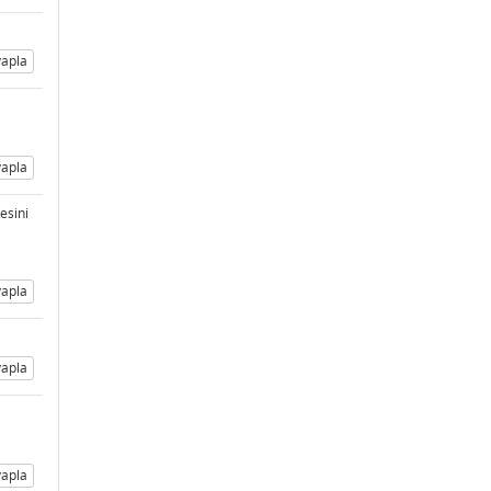
apla
apla
esini
apla
apla
apla