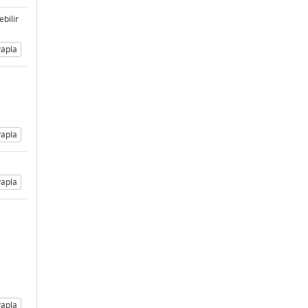
ebilir
apla
apla
apla
apla