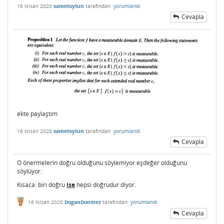
16 Nisan 2020
sametoytun
tarafından
yorumlandı
Cevapla
ekte paylaştım
16 Nisan 2020
sametoytun
tarafından
yorumlandı
Cevapla
O önermelerin doğru olduğunu söylemiyor eşdeğer olduğunu
söylüyor.
Kısaca: biri doğru
ise
hepsi doğrudur diyor.
16 Nisan 2020
DoganDonmez
tarafından
yorumlandı
Cevapla