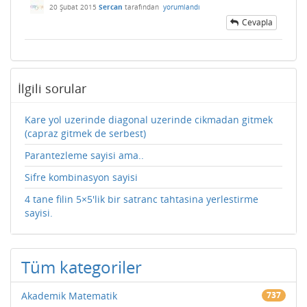
20 Şubat 2015
Sercan
tarafından
yorumlandı
Cevapla
İlgili sorular
Kare yol uzerinde diagonal uzerinde cikmadan gitmek
(capraz gitmek de serbest)
Parantezleme sayisi ama..
Sifre kombinasyon sayisi
4 tane filin 5×5'lik bir satranc tahtasina yerlestirme
sayisi.
Tüm kategoriler
Akademik Matematik
737