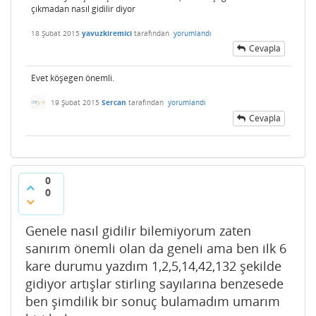
çıkmadan nasıl gidilir diyor
18 Şubat 2015
yavuzkiremici
tarafından
yorumlandı
Cevapla
Evet köşegen önemli.
19 Şubat 2015
Sercan
tarafından
yorumlandı
Cevapla
0
0
Genele nasıl gidilir bilemiyorum zaten
sanırım önemli olan da geneli ama ben ilk 6
kare durumu yazdım 1,2,5,14,42,132 şekilde
gidiyor artışlar stirling sayılarına benzesede
ben şimdilik bir sonuç bulamadım umarım