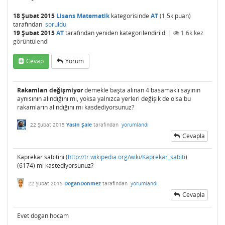
18 Şubat 2015
Lisans Matematik
kategorisinde
AT
(
1.5k
puan)
tarafından
soruldu
19 Şubat 2015
AT
tarafından
yeniden kategorilendirildi
|
1.6k
kez
görüntülendi
Cevap
Yorum
Rakamları değişmiyor
demekle başta alınan 4 basamaklı sayının
aynısının alındığını mı, yoksa yalnızca yerleri değişik de olsa bu
rakamların alındığını mı kasdediyorsunuz?
22 Şubat 2015
Yasin Şale
tarafından
yorumlandı
Cevapla
Kaprekar sabitini (
http://tr.wikipedia.org/wiki/Kaprekar_sabiti
)
(6174) mi kastediyorsunuz?
22 Şubat 2015
DoganDonmez
tarafından
yorumlandı
Cevapla
Evet dogan hocam