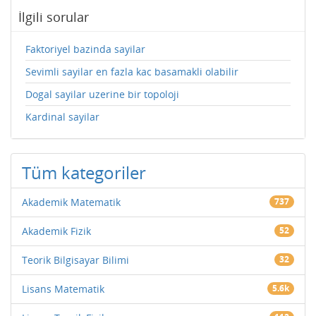
İlgili sorular
Faktoriyel bazinda sayilar
Sevimli sayilar en fazla kac basamakli olabilir
Dogal sayilar uzerine bir topoloji
Kardinal sayilar
Tüm kategoriler
Akademik Matematik
737
Akademik Fizik
52
Teorik Bilgisayar Bilimi
32
Lisans Matematik
5.6k