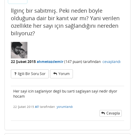
İlginç bir sabitmiş. Peki neden böyle
olduğuna dair bir kanıt var mı? Yani verilen
özellikte her sayı için sağlandığını nereden
biliyoruz?
22 Şubat 2015
ahmetozdemir
(
147
puan)
tarafından
cevaplandı
Ilgili Bir Soru Sor
Yorum
Her sayi icin saglaniyor degil bu sarti saglayan sayi nedir diyor
hocam
22 Şubat 2015
AT
tarafından
yorumlandı
Cevapla