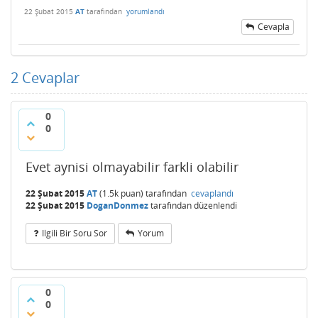
22 Şubat 2015
AT
tarafından
yorumlandı
Cevapla
2
Cevaplar
0
0
Evet aynisi olmayabilir farkli olabilir
22 Şubat 2015
AT
(
1.5k
puan)
tarafından
cevaplandı
22 Şubat 2015
DoganDonmez
tarafından
düzenlendi
Ilgili Bir Soru Sor
Yorum
0
0