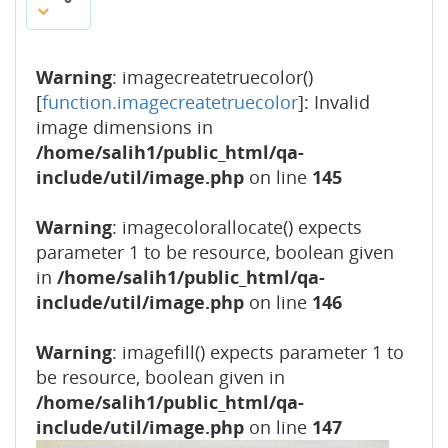
Warning
: imagecreatetruecolor()
[
function.imagecreatetruecolor
]: Invalid
image dimensions in
/home/salih1/public_html/qa-
include/util/image.php
on line
145
Warning
: imagecolorallocate() expects
parameter 1 to be resource, boolean given
in
/home/salih1/public_html/qa-
include/util/image.php
on line
146
Warning
: imagefill() expects parameter 1 to
be resource, boolean given in
/home/salih1/public_html/qa-
include/util/image.php
on line
147