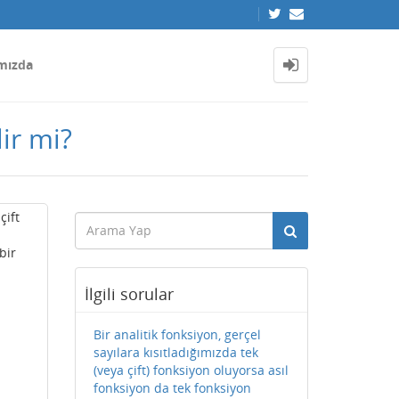
mızda
lir mi?
çift
bir
İlgili sorular
Bir analitik fonksiyon, gerçel
sayılara kısıtladığımızda tek
(veya çift) fonksiyon oluyorsa asıl
fonksiyon da tek fonksiyon