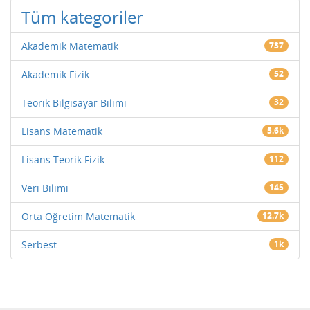
Tüm kategoriler
Akademik Matematik
737
Akademik Fizik
52
Teorik Bilgisayar Bilimi
32
Lisans Matematik
5.6k
Lisans Teorik Fizik
112
Veri Bilimi
145
Orta Öğretim Matematik
12.7k
Serbest
1k