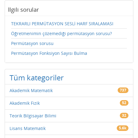
İlgili sorular
TEKRARLI PERMÜTASYON SESLİ HARF SIRALAMASI
Öğretmenimin çözemediği permütasyon sorusu?
Permütasyon sorusu
Permütasyon Fonksiyon Sayısı Bulma
Tüm kategoriler
Akademik Matematik
737
Akademik Fizik
52
Teorik Bilgisayar Bilimi
32
Lisans Matematik
5.6k