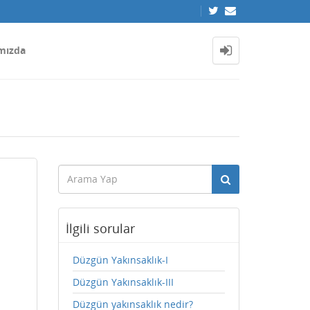
mızda
İlgili sorular
Düzgün Yakınsaklık-I
Düzgün Yakınsaklık-III
Düzgün yakınsaklık nedir?