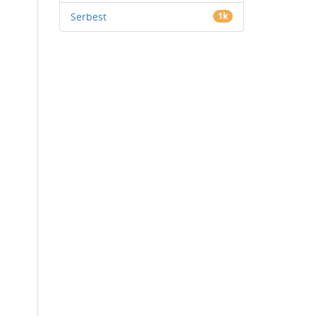
Serbest
1k