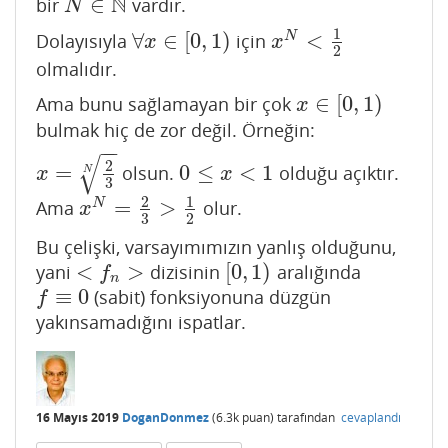
N
∈
bir
vardır.
N
∈
N
N
1
∀
∈
[
0
,
1
)
<
N
Dolayısıyla
için
∀
x
∈
[
0
,
1
)
x
N
<
1
2
x
x
2
olmalıdır.
∈
[
0
,
1
)
Ama bunu sağlamayan bir çok
x
∈
[
0
,
1
)
x
bulmak hiç de zor değil. Örneğin:
−
−
√
2
=
0
≤
<
1
olsun.
olduğu açıktır.
x
=
2
3
N
0
≤
x
<
1
N
x
x
3
2
1
=
>
N
Ama
olur.
x
N
=
2
3
>
1
2
x
3
2
Bu çelişki, varsayımımızın yanlış olduğunu,
<
>
[
0
,
1
)
yani
dizisinin
aralığında
<
f
n
>
[
0
,
1
)
f
n
≡
0
(sabit) fonksiyonuna düzgün
f
≡
0
f
yakınsamadığını ispatlar.
16 Mayıs 2019
DoganDonmez
(
6.3k
puan)
tarafından
cevaplandı