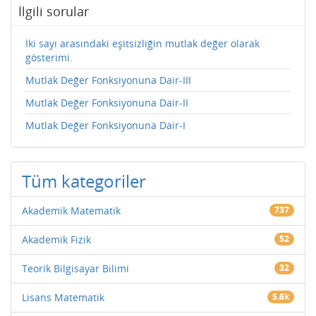
İlgili sorular
İki sayı arasındaki eşitsizliğin mutlak değer olarak
gösterimi.
Mutlak Değer Fonksiyonuna Dair-III
Mutlak Değer Fonksiyonuna Dair-II
Mutlak Değer Fonksiyonuna Dair-I
Tüm kategoriler
Akademik Matematik
737
Akademik Fizik
52
Teorik Bilgisayar Bilimi
32
Lisans Matematik
5.6k