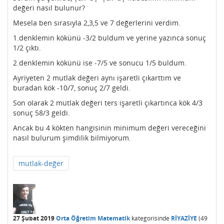
değeri nasıl bulunur?
Mesela ben sırasıyla 2,3,5 ve 7 değerlerini verdim.
1.denklemin kökünü -3/2 buldum ve yerine yazınca sonuç
1/2 çıktı.
2.denklemin kökünü ise -7/5 ve sonucu 1/5 buldum.
Ayriyeten 2 mutlak değeri aynı işaretli çıkarttım ve
buradan kök -10/7, sonuç 2/7 geldi.
Son olarak 2 mutlak değeri ters işaretli çıkartınca kök 4/3
sonuç 58/3 geldi.
Ancak bu 4 kökten hangisinin minimum değeri vereceğini
nasıl bulurum şimdilik bilmiyorum.
mutlak-değer
27 Şubat 2019
Orta Öğretim Matematik
kategorisinde
RİYAZİYE
(
49