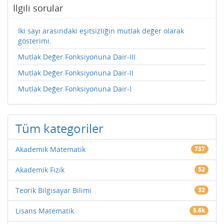
İlgili sorular
İki sayı arasındaki eşitsizliğin mutlak değer olarak
gösterimi.
Mutlak Değer Fonksiyonuna Dair-III
Mutlak Değer Fonksiyonuna Dair-II
Mutlak Değer Fonksiyonuna Dair-I
Tüm kategoriler
Akademik Matematik
737
Akademik Fizik
52
Teorik Bilgisayar Bilimi
32
Lisans Matematik
5.6k