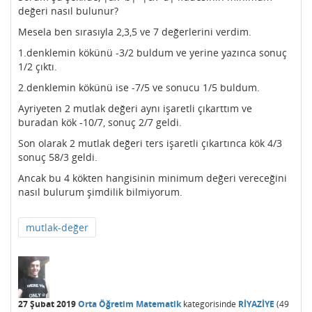
değeri nasıl bulunur?
Mesela ben sırasıyla 2,3,5 ve 7 değerlerini verdim.
1.denklemin kökünü -3/2 buldum ve yerine yazınca sonuç
1/2 çıktı.
2.denklemin kökünü ise -7/5 ve sonucu 1/5 buldum.
Ayriyeten 2 mutlak değeri aynı işaretli çıkarttım ve
buradan kök -10/7, sonuç 2/7 geldi.
Son olarak 2 mutlak değeri ters işaretli çıkartınca kök 4/3
sonuç 58/3 geldi.
Ancak bu 4 kökten hangisinin minimum değeri vereceğini
nasıl bulurum şimdilik bilmiyorum.
mutlak-değer
27 Şubat 2019
Orta Öğretim Matematik
kategorisinde
RİYAZİYE
(
49