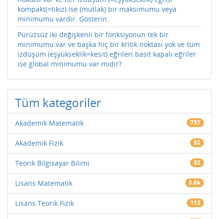
kompakt(=tıkız) ise (mutlak) bir maksimumu veya
minimumu vardır. Gösterin.
Pürüzsüz iki değişkenli bir fonksiyonun tek bir
minimumu var ve başka hiç bir kritik noktası yok ve tüm
izdüşüm (eşyükseklik=kesit) eğrileri basit kapalı eğriler
ise global minimumu var mıdır?
Tüm kategoriler
Akademik Matematik
737
Akademik Fizik
52
Teorik Bilgisayar Bilimi
32
Lisans Matematik
5.6k
Lisans Teorik Fizik
112