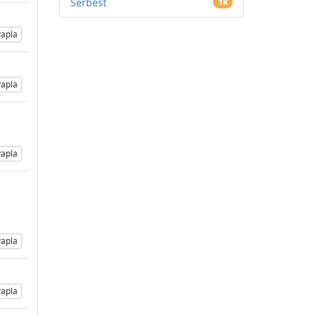
Serbest
1k
apla
apla
apla
apla
apla