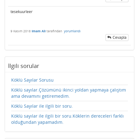
tesekuurleer
9 Kasım 2018
Imam Ali
tarafından
yorumlandı
Cevapla
İlgili sorular
Köklü Sayılar Sorusu
Köklü sayılar.Çözümünü ikinci yoldan yapmaya çalıştım
ama devamını getiremedim.
Köklü Sayılar ile ilgili bir soru.
Köklü sayılar ile ilgili bir soru.Köklerin dereceleri farklı
olduğundan yapamadım.