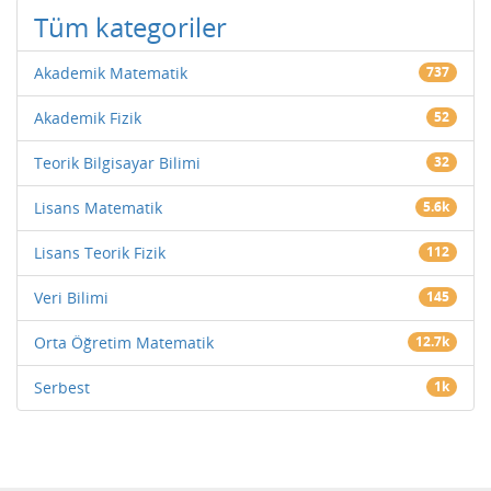
Tüm kategoriler
Akademik Matematik
737
Akademik Fizik
52
Teorik Bilgisayar Bilimi
32
Lisans Matematik
5.6k
Lisans Teorik Fizik
112
Veri Bilimi
145
Orta Öğretim Matematik
12.7k
Serbest
1k