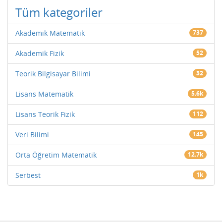
Tüm kategoriler
Akademik Matematik
737
Akademik Fizik
52
Teorik Bilgisayar Bilimi
32
Lisans Matematik
5.6k
Lisans Teorik Fizik
112
Veri Bilimi
145
Orta Öğretim Matematik
12.7k
Serbest
1k