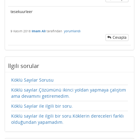
tesekuurleer
9 Kasım 2018
Imam Ali
tarafından
yorumlandı
Cevapla
İlgili sorular
Köklü Sayılar Sorusu
Köklü sayılar.Çözümünü ikinci yoldan yapmaya çalıştım
ama devamını getiremedim.
Köklü Sayılar ile ilgili bir soru.
Köklü sayılar ile ilgili bir soru.Köklerin dereceleri farklı
olduğundan yapamadım.