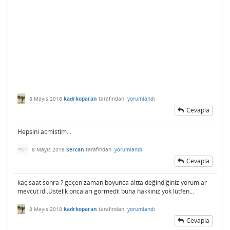
8 Mayıs 2018
kadrkoparan
tarafından
yorumlandı
Cevapla
Hepsini acmistim...
8 Mayıs 2018
Sercan
tarafından
yorumlandı
Cevapla
kaç saat sonra ? geçen zaman boyunca altta değindiğiniz yorumlar
mevcut idi.Üstelik oncaları görmedi! buna hakkınız yok lütfen...
8 Mayıs 2018
kadrkoparan
tarafından
yorumlandı
Cevapla