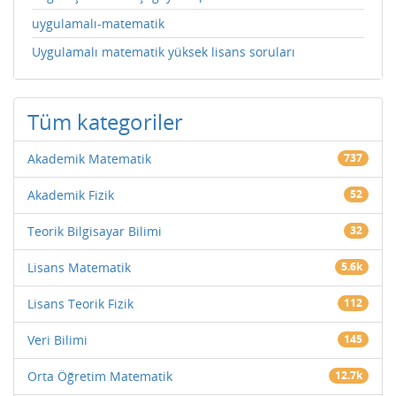
uygulamalı-matematik
Uygulamalı matematik yüksek lisans soruları
Tüm kategoriler
Akademik Matematik
737
Akademik Fizik
52
Teorik Bilgisayar Bilimi
32
Lisans Matematik
5.6k
Lisans Teorik Fizik
112
Veri Bilimi
145
Orta Öğretim Matematik
12.7k